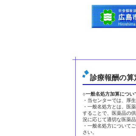
診療報酬の算
○一般名処方加算につい
・当センターでは、厚生
・一般名処方とは、医薬
することで、医薬品の供
況に応じて適切な医薬品
・一般名処方についてご
さい。