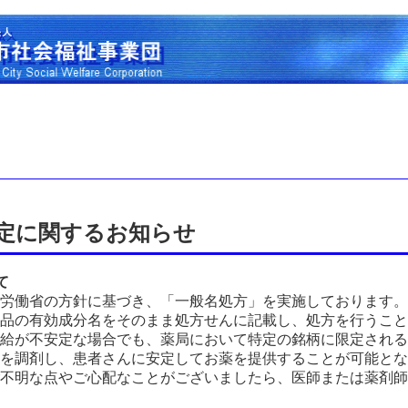
定に関するお知らせ
て
労働省の方針に基づき、「一般名処方」を実施しております。
品の有効成分名をそのまま処方せんに記載し、処方を行うこと
給が不安定な場合でも、薬局において特定の銘柄に限定される
を調剤し、患者さんに安定してお薬を提供することが可能とな
不明な点やご心配なことがございましたら、医師または薬剤師