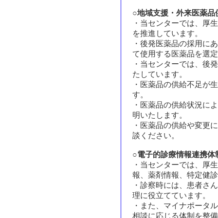
○地域支援・外来医薬品
・当センターでは、厚生
を推進しています。
・後発医薬品の採用にあ
て使用する医薬品を選定
・当センターでは、後発
たしています。
・医薬品の供給不足が生
す。
・医薬品の供給状況によ
明いたします。
・医薬品の供給や変更に
談ください。
○電子的診療情報連携体
・当センターでは、厚生
報、薬剤情報、特定健診
・診察時には、患者さん
理に役立てています。
・また、マイナポータル
相談に応じる体制を整備