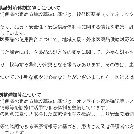
供給対応体制加算１について
労働省の定める施設基準に基づき、後発医薬品（ジェネリック
たり、品質・安全性・安定供給体制等に関する情報を収集・評
しています。
医薬品の使用割合について、地域支援・外来医薬品供給対応体
じた場合には、医薬品の処方等の変更に関して、必要な対応を
り、投与する薬剤が変更となる場合があります。その際は、患
ついてご不明な点やご心配なことがございましたら、医師又は
制整備加算について
労働省の定める施設基準に基づき、オンライン資格確認等シス
情報等を診療に活用できる体制を整備しています。
の同意に基づき取得した医療情報等を確認し、より安全で適切
等で確認できる医療情報等に基づき、患者さん又は保護者の方
しています。